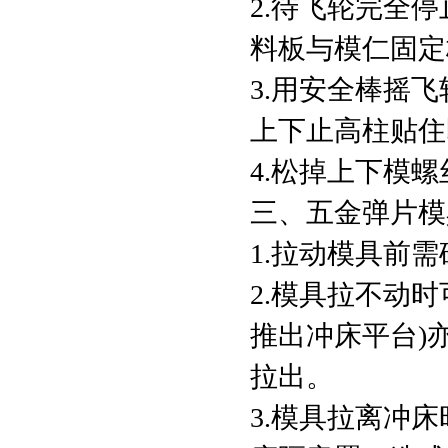
2.待飞轮完全
料板与模仁固定
3.用安全棒摇
上下止高柱贴住
4.松掉上下模螺
三、五金弹片模
1.拉动模具前
2.模具拉不动
推出冲床平台)
拉出。
3.模具拉离冲