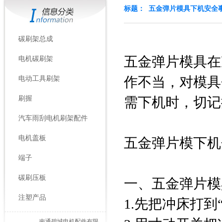
标题： 五金弹片模具下机安全
碳刷架总成
五金弹片模具在
电机碳刷架
作不当，对模具
电动工具刷架
刷握
需下机时，切记
汽车雨刮电机刷架配件
电机盖板
五金弹片模下机
端子
碳刷压板
一、五金弹片模
注塑产品
1.先把冲床打到
南通碧城电机配件有限