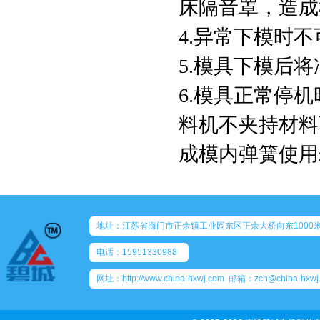
床隔音罩，造成
4.异常下模时
5.模具下模后
6.模具正常停
料机不夹持材料
成模内弹簧使用
地址：江苏省海门市正余镇工业园东区正余大桥向东1000米 
电话：15951330988
网址：http://www.china-hxwj.com 邮箱：zch@china-hxw