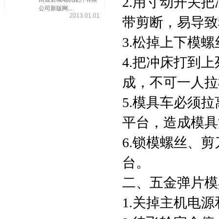
2.用寸动开关把
公司新版网...
2013.01.01
带剪断，易导致
3.松掉上下模螺
4.把冲床打到
成，不可一人拉
5.模具车必须
平台，造成模具
6.锁模螺丝、
台。
二、五金弹片模
1.关掉主机电源